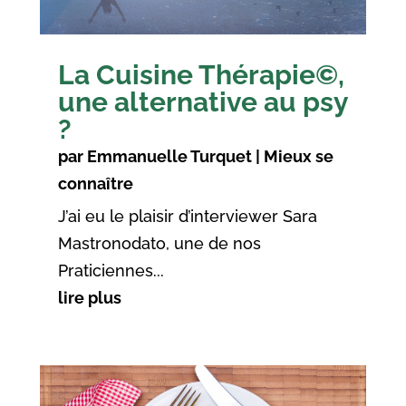
La Cuisine Thérapie©,
une alternative au psy
?
par
Emmanuelle Turquet
|
Mieux se
connaître
J’ai eu le plaisir d’interviewer Sara
Mastronodato, une de nos
Praticiennes...
lire plus