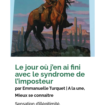
Le jour où j’en ai fini
avec le syndrome de
l’imposteur
par
Emmanuelle Turquet
|
A la une
,
Mieux se connaître
Sensation d’illégitimité,