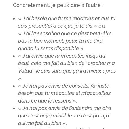
Concrètement, je peux dire à l’autre :
«
J’ai besoin que tu me regardes et que tu
sois présent(e) à ce que je te dis
» ou
«
J’ai la sensation que ce n’est peut-être
pas le bon moment, peux-tu me dire
quand tu seras disponible
»,
«
J’ai envie que tu m’écoutes jusqu’au
bout, cela me fait du bien de ‘’cracher ma
Valda’’, je suis sûre que ça ira mieux après
»,
«
Je n’ai pas envie de conseils, j’ai juste
besoin que tu m’écoutes et m’accueilles
dans ce que je ressens
»,
«
Je n’ai pas envie de t’entendre me dire
que c’est un(e) minable, ce n’est pas ça
qui me fait du bien
»,