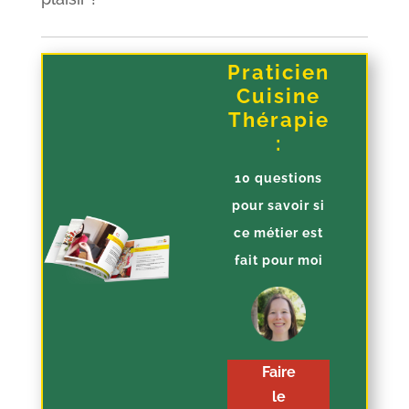
Praticien
Cuisine
Thérapie
:
10 questions
pour savoir si
ce métier est
fait pour moi
Faire
le