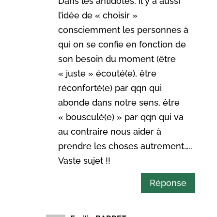
Dans les antidotes, il y a aussi
l’idée de « choisir »
consciemment les personnes à
qui on se confie en fonction de
son besoin du moment (être
« juste » écouté(e), être
réconforté(e) par qqn qui
abonde dans notre sens, être
« bousculé(e) » par qqn qui va
au contraire nous aider à
prendre les choses autrement…..
Vaste sujet !!
Réponse