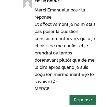
Emilie BARRET
Merci Emanuelle pour ta
réponse.
Et effectivement je ne m etais
pas poser la question
consciemment « vers qui » je
choisis de me confier et je
prendrai ce temps
dorénavant plutôt que de me
le dire après quand je suis
déçu (en marmonnant « je le
savais »😏)
MERCI!
Réponse