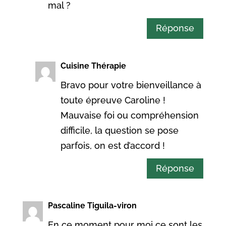
mal ?
Réponse
Cuisine Thérapie
Bravo pour votre bienveillance à
toute épreuve Caroline !
Mauvaise foi ou compréhension
difficile, la question se pose
parfois, on est d’accord !
Réponse
Pascaline Tiguila-viron
En ce moment pour moi ce sont les