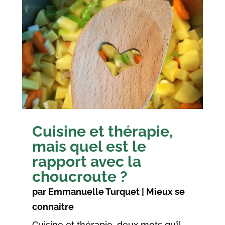
Cuisine et thérapie,
mais quel est le
rapport avec la
choucroute ?
par
Emmanuelle Turquet
|
Mieux se
connaître
Cuisine et thérapie, deux mots qu’il