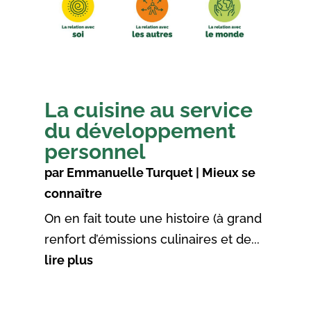
La cuisine au service
du développement
personnel
par
Emmanuelle Turquet
|
Mieux se
connaître
On en fait toute une histoire (à grand
renfort d’émissions culinaires et de...
lire plus