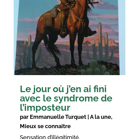
Le jour où j’en ai fini
avec le syndrome de
l’imposteur
par
Emmanuelle Turquet
|
A la une
,
Mieux se connaître
Sensation d’illégitimité,