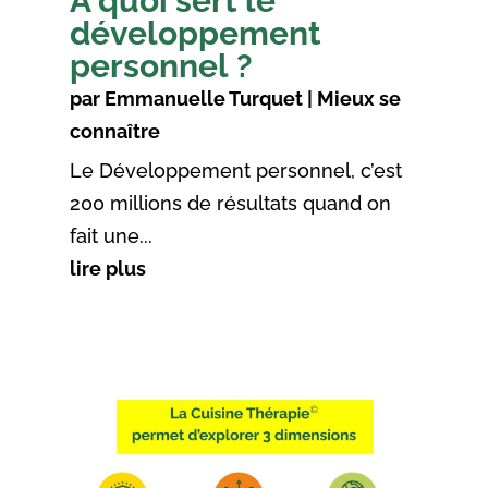
A quoi sert le
développement
personnel ?
par
Emmanuelle Turquet
|
Mieux se
connaître
Le Développement personnel, c’est
200 millions de résultats quand on
fait une...
lire plus