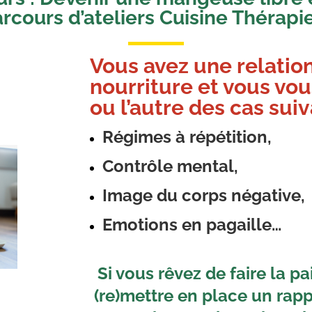
rcours d’ateliers Cuisine Thérap
Vous avez une relatio
nourriture et vous vo
ou l’autre des cas suiv
Régimes à répétition,
Contrôle mental,
Image du corps négative,
Emotions en pagaille…
Si vous rêvez de faire la pa
(re)mettre en place un rappo