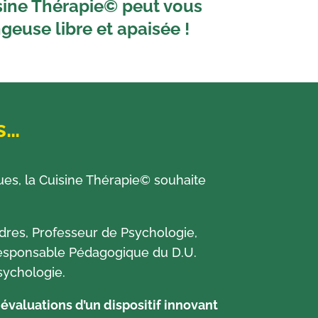
isine Thérapie© peut vous
geuse libre et apaisée !
s…
ues, la Cuisine Thérapie© souhaite
udres, Professeur de Psychologie,
Responsable Pédagogique du D.U.
sychologie.
 évaluations d’un dispositif innovant