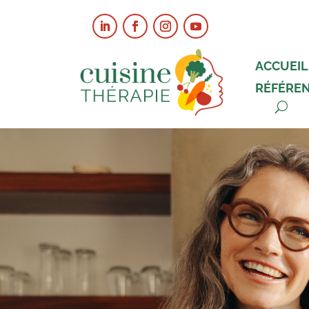
ACCUEIL
RÉFÉRE