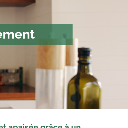
ement
et apaisée grâce à un