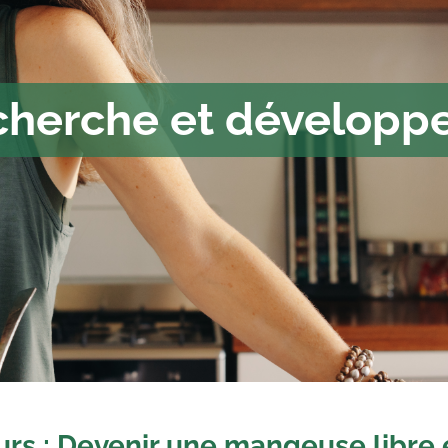
cherche et développ
urs : Devenir une mangeuse libre 