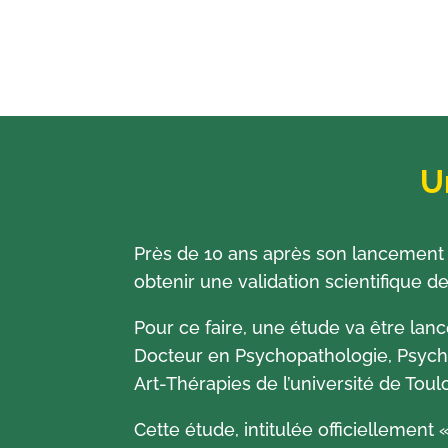
U
Près de 10 ans après son lancement 
obtenir une validation scientifique d
Pour ce faire, une étude va être lan
Docteur en Psychopathologie, Psycho
Art-Thérapies de l’université de Tou
Cette étude, intitulée officiellement 