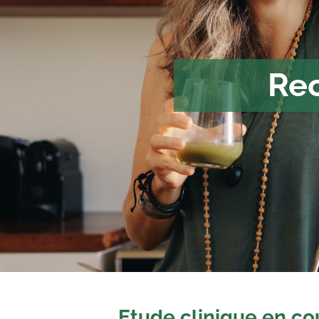
Re
Etude clinique en co