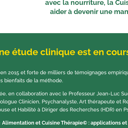
avec la nourriture, la Cu
aider à devenir une man
ne étude clinique est en cour
en 2015 et forte de milliers de témoignages empiriq
es bienfaits de la méthode.
cée, en collaboration avec le Professeur Jean-Luc S
logue Clinicien, Psychanalyste, Art thérapeute et 
louse et Habilité à Diriger des Recherches (HDR) en P
«
Alimentation et Cuisine Thérapie© : applications et