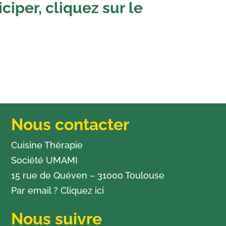
ciper, cliquez sur le
Nous contacter
Cuisine Thérapie
Société UMAMI
15 rue de Quéven – 31000 Toulouse
Par email ?
Cliquez ici
Nous suivre