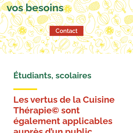
vos besoins
Contact
Étudiants, scolaires
Les vertus de la Cuisine
Thérapie© sont
également applicables
auprès d’un public