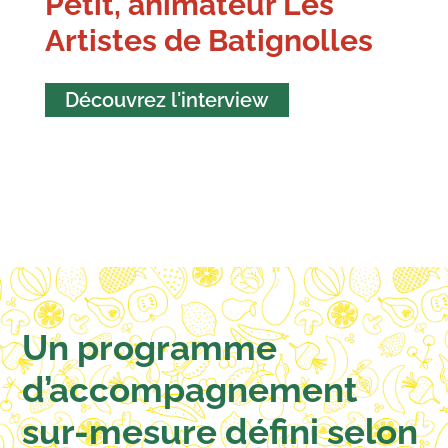
Petit, animateur Les
Artistes de Batignolles
Découvrez l'interview
Un programme
d’accompagnement
sur-mesure défini selon