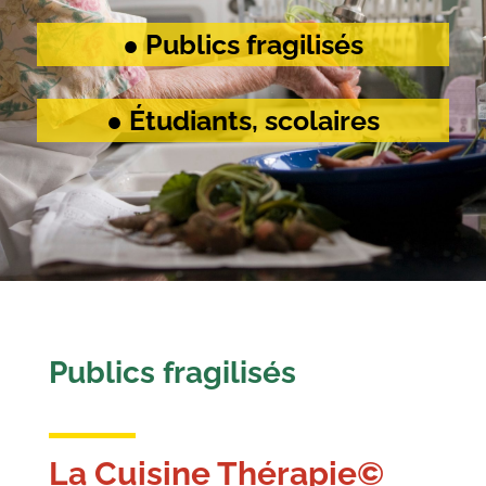
● Publics fragilisés
● Étudiants, scolaires
Publics fragilisés
La Cuisine Thérapie©