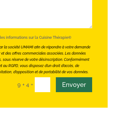
 des informations sur la Cuisine Thérapie©
par la société UMAMI afin de répondre à votre demande
er et des offres commerciales associées. Les données
, sous réserve de votre désinscription. Conformément
 et au RGPD, vous disposez d’un droit d’accès, de
mitation, d’opposition et de portabilité de vos données.
=
Envoyer
9 + 4