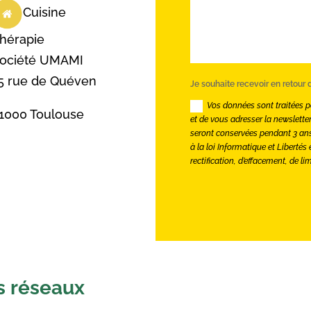
Cuisine
hérapie
ociété UMAMI
5 rue de Quéven
Je souhaite recevoir en retour
Vos données sont traitées 
1000 Toulouse
et de vous adresser la newslett
seront conservées pendant 3 ans
à la loi Informatique et Libertés
rectification, d’effacement, de li
s réseaux