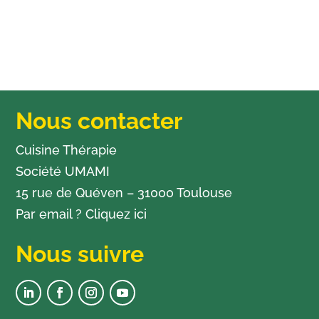
Nous contacter
Cuisine Thérapie
Société UMAMI
15 rue de Quéven – 31000 Toulouse
Par email ?
Cliquez ici
Nous suivre