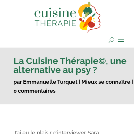
La Cuisine Thérapie©, une
alternative au psy ?
par
Emmanuelle Turquet
|
Mieux se connaître
|
0 commentaires
J’ai eu le plaisir d’interviewer Sara