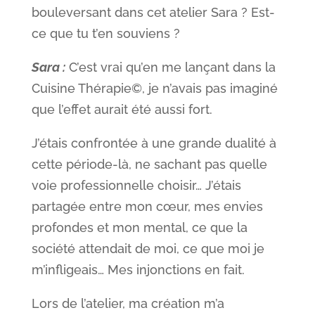
bouleversant dans cet atelier Sara ? Est-
ce que tu t’en souviens ?
Sara :
C’est vrai qu’en me lançant dans la
Cuisine Thérapie©, je n’avais pas imaginé
que l’effet aurait été aussi fort.
J’étais confrontée à une grande dualité à
cette période-là, ne sachant pas quelle
voie professionnelle choisir… J’étais
partagée entre mon cœur, mes envies
profondes et mon mental, ce que la
société attendait de moi, ce que moi je
m’infligeais… Mes injonctions en fait.
Lors de l’atelier, ma création m’a