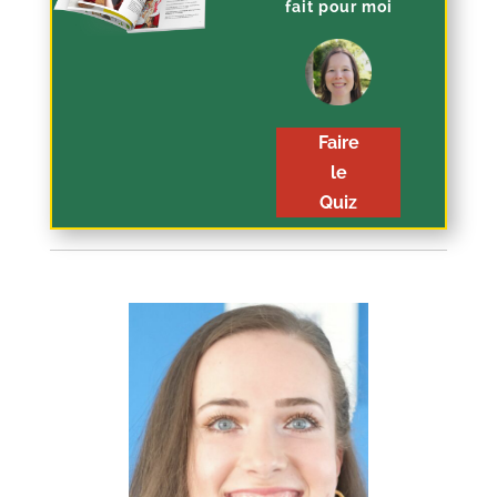
fait pour moi
Faire
le
Quiz