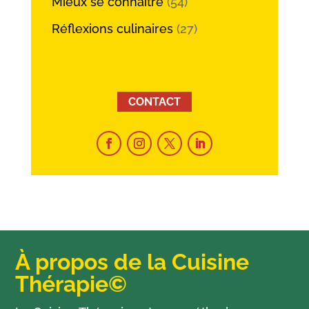
Mieux se connaître
(54)
Réflexions culinaires
(27)
CONTACT
À propos de la Cuisine
Thérapie©