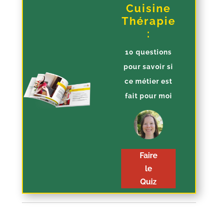
Cuisine
Thérapie
:
10 questions
pour savoir si
ce métier est
fait pour moi
Faire
le
Quiz