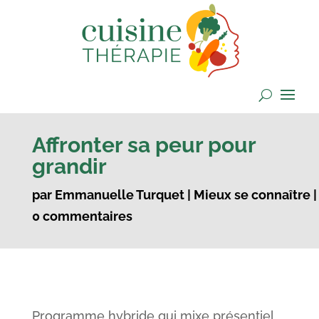
Affronter sa peur pour
grandir
par
Emmanuelle Turquet
|
Mieux se connaître
|
0 commentaires
Programme hybride qui mixe présentiel