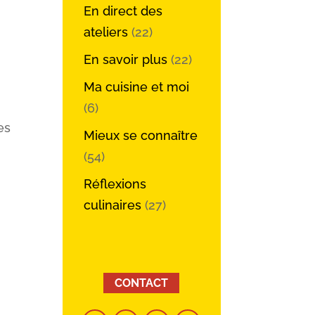
En direct des
ateliers
(22)
En savoir plus
(22)
Ma cuisine et moi
(6)
es
Mieux se connaître
(54)
Réflexions
culinaires
(27)
CONTACT