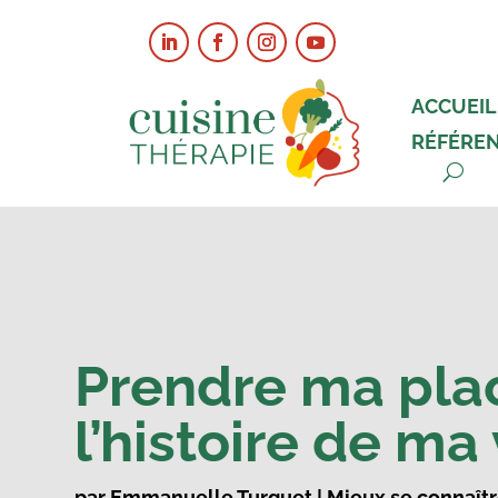
ACCUEIL
RÉFÉRE
Prendre ma pla
l’histoire de ma 
par
Emmanuelle Turquet
|
Mieux se connaît