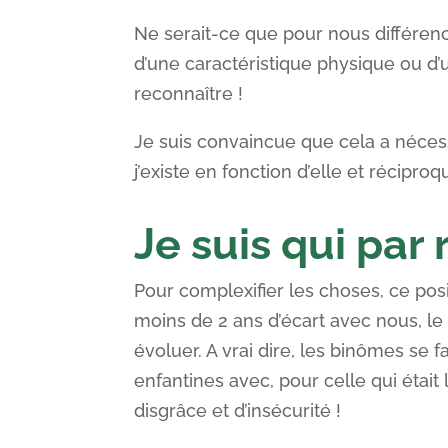
Ne serait-ce que pour nous différenci
d’une caractéristique physique ou d’u
reconnaître !
Je suis convaincue que cela a nécess
j’existe en fonction d’elle et récipro
Je suis qui par
Pour complexifier les choses, ce po
moins de 2 ans d’écart avec nous, le
évoluer. A vrai dire, les binômes se f
enfantines avec, pour celle qui éta
disgrâce et d’insécurité !