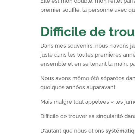
Elle est mon double, mon reflet parfa
premier souffle, la personne avec qui
Difficile de tro
Dans mes souvenirs, nous n’avons
j
juste dans les toutes premières anné
ensemble et en se tenant la main, par
Nous avons même été séparées dans n
quelques années auparavant.
Mais malgré tout appelées « les jumel
Difficile de trouver sa singularité dan
D’autant que nous étions
systémati