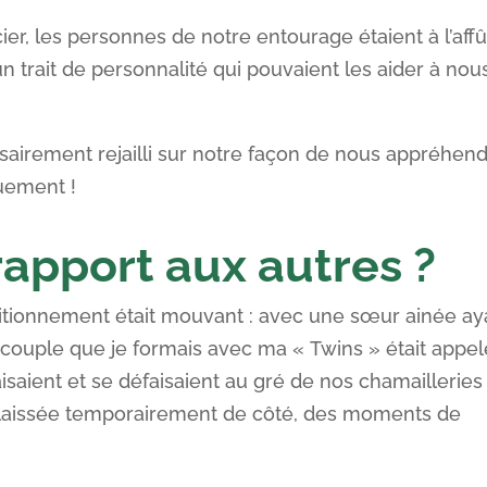
er, les personnes de notre entourage étaient à l’affû
n trait de personnalité qui pouvaient les aider à nou
airement rejailli sur notre façon de nous appréhend
quement !
 rapport aux autres ?
sitionnement était mouvant : avec une sœur ainée ay
 couple que je formais avec ma « Twins » était appel
aisaient et se défaisaient au gré de nos chamailleries
it laissée temporairement de côté, des moments de