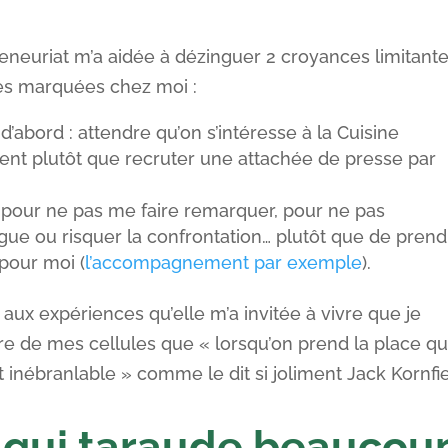
eneuriat m’a aidée à dézinguer 2 croyances limitante
rès marquées chez moi :
d’abord : attendre qu’on s’intéresse à la Cuisine
ent plutôt que recruter une attachée de presse par
, pour ne pas me faire remarquer, pour ne pas
gue ou risquer la confrontation… plutôt que de pren
 pour moi (
l’accompagnement par exemple
).
 aux expériences qu’elle m’a invitée à vivre que je
e de mes cellules que « lorsqu’on prend la place qu
t inébranlable » comme le dit si joliment Jack Kornfie
 qui taraude beaucou