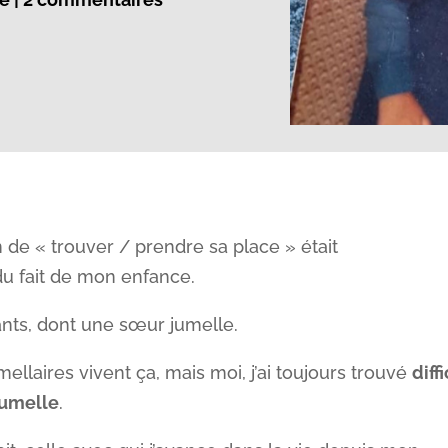
 de « trouver / prendre sa place » était
du fait de mon enfance.
fants, dont une sœur jumelle.
ellaires vivent ça, mais moi, j’ai toujours trouvé
diffi
jumelle
.