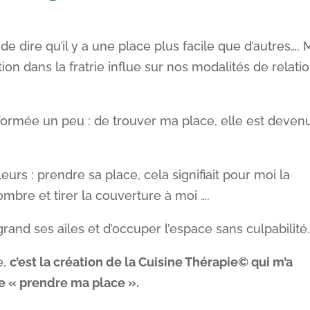
 de dire qu’il y a une place plus facile que d’autres…. 
ition dans la fratrie influe sur nos modalités de relati
ansformée un peu : de trouver ma place, elle est deven
eurs : prendre sa place, cela signifiait pour moi la
’ombre et tirer la couverture à moi ….
 grand ses ailes et d’occuper l’espace sans culpabilité
e,
c’est la création de la Cuisine Thérapie© qui m’a
de « prendre ma place ».