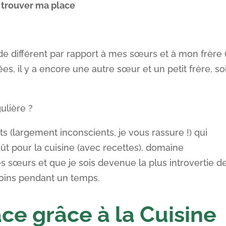
e
trouver ma place
 de différent par rapport à mes sœurs et à mon frère 
s, il y a encore une autre sœur et un petit frère, soi
ulière ?
 (largement inconscients, je vous rassure !) qui
ût pour la cuisine (avec recettes), domaine
 sœurs et que je sois devenue la plus introvertie d
oins pendant un temps.
ce grâce à la Cuisine