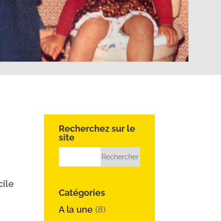
Recherchez sur le
site
cile
Catégories
A la une
(8)