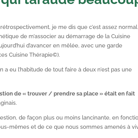
rétrospectivement, je me dis que c’est assez normal
énétique de m’associer au démarrage de la Cuisine
aujourd’hui d’avancer en mêlée, avec une garde
es Cuisine Thérapie©).
 a eu l’habitude de tout faire à deux n’est pas une
stion de « trouver / prendre sa place » était en fait
ginais.
stion, de façon plus ou moins lancinante, en foncti
nous-mêmes et de ce que nous sommes amenés à viv