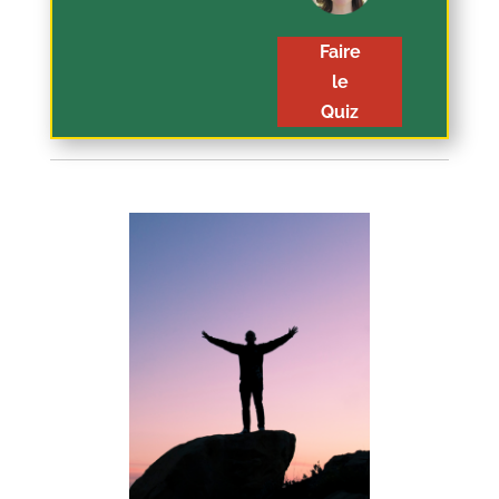
Faire
le
Quiz