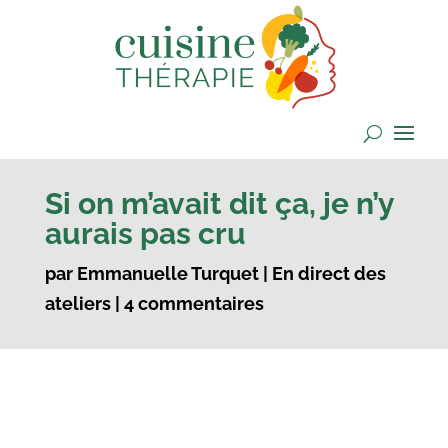
Si on m’avait dit ça, je n’y
aurais pas cru
par
Emmanuelle Turquet
|
En direct des
ateliers
|
4 commentaires