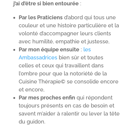
j’ai d’être si bien entourée
:
Par les Praticiens
d’abord qui tous une
couleur et une histoire particulière et la
volonté d’accompagner leurs clients
avec humilité, empathie et justesse,
Par mon équipe ensuite
:
les
Ambassadrices
bien sûr et toutes
celles et ceux qui travaillent dans
l’ombre pour que la notoriété de la
Cuisine Thérapie© se consolide encore
et encore,
Par mes proches enfin
qui répondent
toujours présents en cas de besoin et
savent m’aider à ralentir ou lever la tête
du guidon.