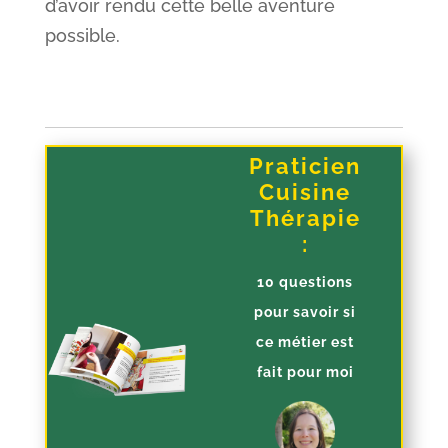
d’avoir rendu cette belle aventure
possible.
Praticien
Cuisine
Thérapie
:
10 questions
pour savoir si
ce métier est
fait pour moi