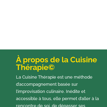
À propos de la Cuisine
Thérapie©
La Cuisine Thérapie est une méthode
d’accompagnement basée sur
l’improvisation culinaire. Inédite et
accessible à tous, elle permet d’aller à la
rencontre de soi, de dépasser ses