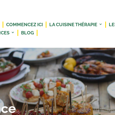
COMMENCEZ ICI
LA CUISINE THÉRAPIE
LE
NCES
BLOG
nce