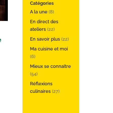
Catégories
A la une
(8)
En direct des
ateliers
(22)
e
En savoir plus
(22)
Ma cuisine et moi
(6)
Mieux se connaître
(54)
Réflexions
culinaires
(27)