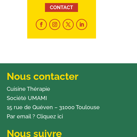
CONTACT
Nous contacter
Cuisine Thérapie
Société UMAMI
15 rue de Quéven – 31000 Toulouse
Par email ?
Cliquez ici
Nous suivre