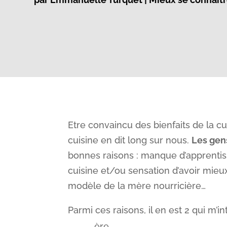
Etre convaincu des bienfaits de la cui
cuisine en dit long sur nous.
Les gens
bonnes raisons : manque d’apprentis
cuisine et/ou sensation d’avoir mieux
modèle de la mère nourricière…
Parmi ces raisons, il en est 2 qui m’i
ère