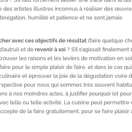
 des artistes illustres inconnus à réaliser des œuvre
abnégation, humilité et patience et ne sont jamais
cher avec ces objectifs de résultat
(faire quelque c
’autrui) et de
revenir à soi
? S’il s’agissait finalement
 trouver les raisons et les leviers de motivation en soi
 faire pour le simple plaisir de faire, et dans le cas qui
linaire et éprouver la joie de la dégustation voire 
rspective pour nous qui sommes très souvent habit
ons à nos moindres actes, à justifier
pourquoi
(et pour
c telle ou telle activité. La cuisine peut permettre
epte de la faire gratuitement, pour se faire plaisir 