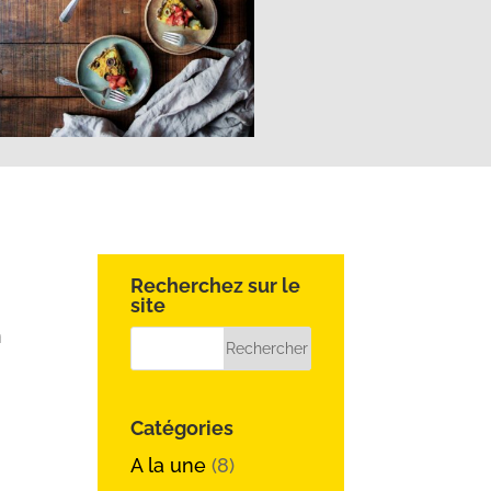
Recherchez sur le
site
n
Catégories
A la une
(8)