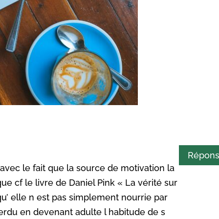
Répon
ec le fait que la source de motivation la
ue cf le livre de Daniel Pink « La vérité sur
qu’ elle n est pas simplement nourrie par
erdu en devenant adulte l habitude de s