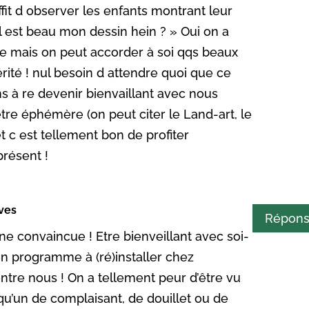
fit d observer les enfants montrant leur
l est beau mon dessin hein ? » Oui on a
e mais on peut accorder à soi qqs beaux
ité ! nul besoin d attendre quoi que ce
ns à re devenir bienvaillant avec nous
être éphémère (on peut citer le Land-art, le
et c est tellement bon de profiter
résent !
ives
Répon
e convaincue ! Etre bienveillant avec soi-
n programme à (ré)installer chez
tre nous ! On a tellement peur d’être vu
’un de complaisant, de douillet ou de