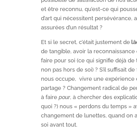
et être reconnu, qu’est-ce qui pousse
d’art qui nécessitent persévérance, 
assurées d’un résultat ?
Et si le secret, c’était justement de
lâ
de tangible, avoir la reconnaissance d
faire pour soi (ce qui signifie déjà de
non pas hors de soi) ? S’il suffisait de
nous occupe, vivre une expérience cu
partage ? Changement radical de pe
à faire
pour
, à chercher des explicati
quoi ?) nous « perdons du temps » ave
changement de lunettes, quand on acc
soi avant tout.