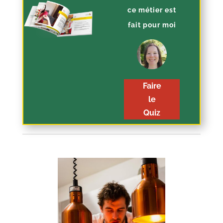
ce métier est
fait pour moi
Faire
le
Quiz