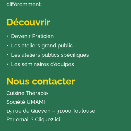
différemment.
Découvrir
Devenir Praticien
Les ateliers grand public
Les ateliers publics spécifiques
Les séminaires d’équipes
Nous contacter
Cuisine Thérapie
Société UMAMI
15 rue de Quéven – 31000 Toulouse
Par email ?
Cliquez ici