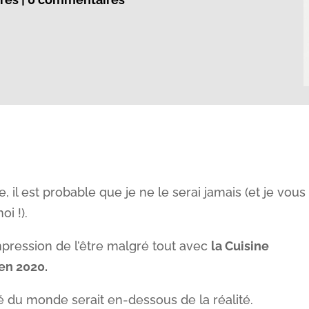
il est probable que je ne le serai jamais (et je vous
oi !).
l’impression de l’être malgré tout avec
la Cuisine
en 2020.
é du monde serait en-dessous de la réalité.