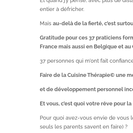
Et quand j’y pense, avec plus de dista
entier à défricher.
Mais
au-delà de la fierté, c’est surto
Gratitude pour ces 37 praticiens for
France mais aussi en Belgique et au
37 personnes qui m’ont fait confiance
Faire de la Cuisine Thérapie© une
et de développement personnel inc
Et vous, c’est quoi votre rêve pour l
Pour quoi avez-vous envie de vous l
seuls les parents savent en faire) ?