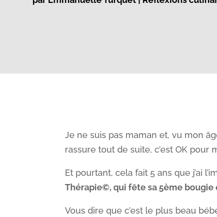
Je ne suis pas maman et, vu mon âge, 
rassure tout de suite, c’est OK pour m
Et pourtant, cela fait 5 ans que j’ai 
Thérapie©, qui fête sa 5ème bougie 
Vous dire que c’est le plus beau béb