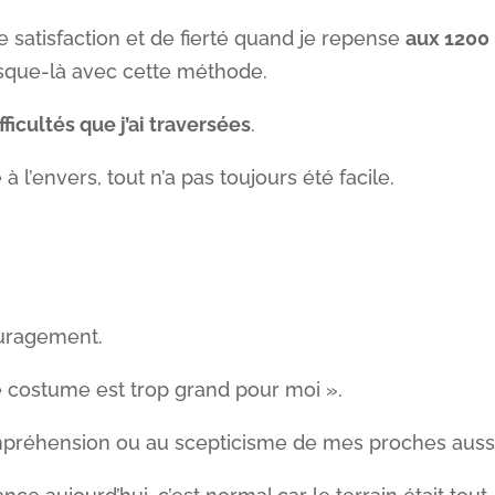
satisfaction et de fierté quand je repense
aux 1200
sque-là avec cette méthode.
fficultés que j’ai traversées
.
à l’envers, tout n’a pas toujours été facile.
uragement.
ce costume est trop grand pour moi ».
ompréhension ou au scepticisme de mes proches aussi