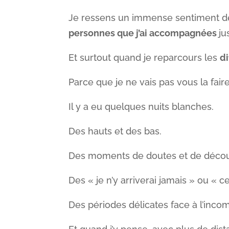
Je ressens un immense sentiment de 
personnes que j’ai accompagnées
ju
Et surtout quand je reparcours les
di
Parce que je ne vais pas vous la faire 
Il y a eu quelques nuits blanches.
Des hauts et des bas.
Des moments de doutes et de déco
Des « je n’y arriverai jamais » ou « 
Des périodes délicates face à l’inc