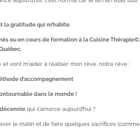
nce aujourd’hui, c’est normal car le terrain était tout
ut la gratitude qui m’habite
.
més ou en cours de formation à la Cuisine Thérapie©
 Québec.
 et vont m’aider à réaliser mon rêve, notre rêve :
 méthode d’accompagnement
ontournable dans le monde !
a décennie
qui s’amorce aujourd’hui ?
ever le matin et de faire quelques sacrifices (comme