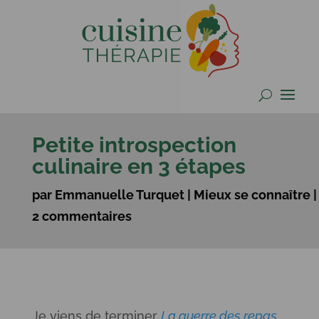
Petite introspection
culinaire en 3 étapes
par
Emmanuelle Turquet
|
Mieux se connaître
|
2 commentaires
Je viens de terminer
La guerre des repas