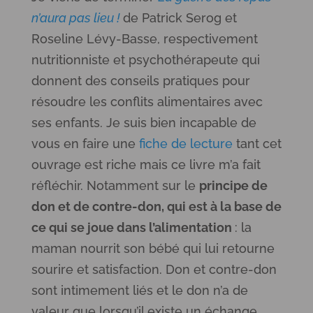
n’aura pas lieu !
de Patrick Serog et
Roseline Lévy-Basse, respectivement
nutritionniste et psychothérapeute qui
donnent des conseils pratiques pour
résoudre les conflits alimentaires avec
ses enfants. Je suis bien incapable de
vous en faire une
fiche de lecture
tant cet
ouvrage est riche mais ce livre m’a fait
réfléchir. Notamment sur le
principe de
don et de contre-don, qui est à la base de
ce qui se joue dans l’alimentation
: la
maman nourrit son bébé qui lui retourne
sourire et satisfaction. Don et contre-don
sont intimement liés et le don n’a de
valeur que lorsqu’il existe un échange,