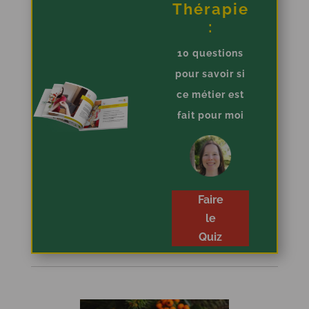
Thérapie
:
10 questions
pour savoir si
ce métier est
fait pour moi
Faire
le
Quiz