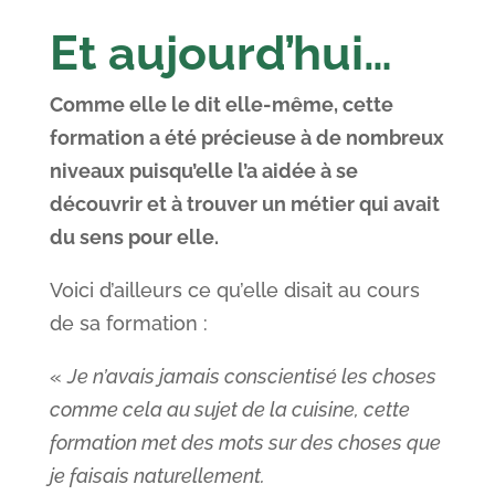
Et aujourd’hui…
Comme elle le dit elle-même, cette
formation a été précieuse à de nombreux
niveaux puisqu’elle l’a aidée à se
découvrir et à trouver un métier qui avait
du sens pour elle.
Voici d’ailleurs ce qu’elle disait au cours
de sa formation :
«
Je n’avais jamais conscientisé les choses
comme cela au sujet de la cuisine, cette
formation met des mots sur des choses que
je faisais naturellement.