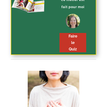
fait pour moi
Faire
le
Quiz