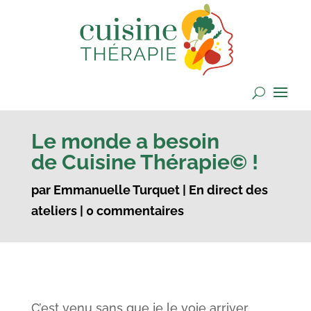
Le monde a besoin
de Cuisine Thérapie© !
par
Emmanuelle Turquet
|
En direct des
ateliers
|
0 commentaires
C’est venu sans que je le voie arriver.