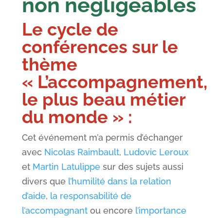
non négligeables
Le cycle de
conférences sur le
thème
« L’accompagnement,
le plus beau métier
du monde » :
Cet événement m’a permis d’échanger
avec
Nicolas Raimbault
,
Ludovic Leroux
et
Martin Latulippe
sur des sujets aussi
divers que
l’humilité dans la relation
d’aide
,
la responsabilité de
l’accompagnant
ou encore
l’importance