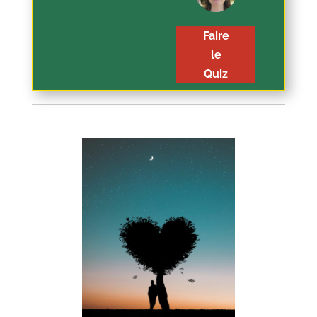
Faire
le
Quiz