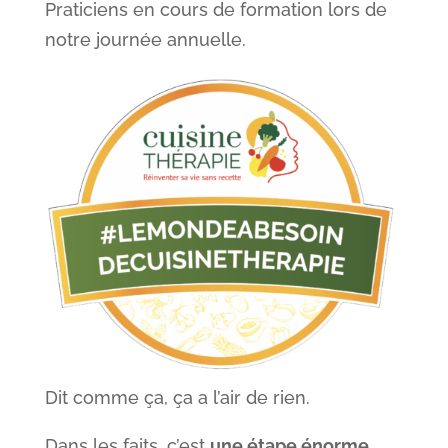
Praticiens en cours de formation lors de
notre journée annuelle.
Dit comme ça, ça a l’air de rien.
Dans les faits, c’est
une étape énorme….