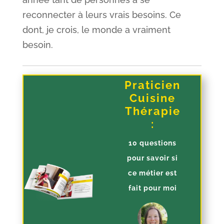
reconnecter à leurs vrais besoins. Ce
dont, je crois, le monde a vraiment
besoin.
Praticien
Cuisine
Thérapie
:
10 questions
pour savoir si
ce métier est
fait pour moi