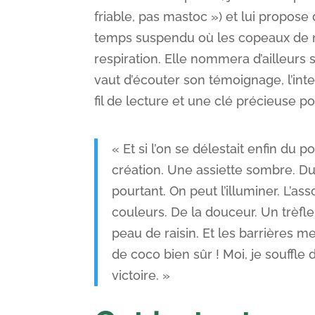
friable, pas mastoc ») et lui propos
temps suspendu où les copeaux de no
respiration. Elle nommera d’ailleurs s
vaut d’écouter son témoignage, l’in
fil de lecture et une clé précieuse p
« Et si l’on se délestait enfin du p
création. Une assiette sombre. Du
pourtant. On peut l’illuminer. L’ass
couleurs. De la douceur. Un trèfl
peau de raisin. Et les barrières m
de coco bien sûr ! Moi, je souffle 
victoire. »