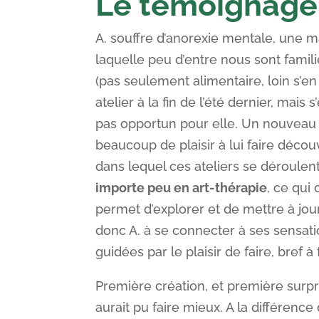
Le témoignage 
A. souffre d’anorexie mentale, une
laquelle peu d’entre nous sont familie
(pas seulement alimentaire, loin s’en 
atelier à la fin de l’été dernier, mai
pas opportun pour elle. Un nouveau r
beaucoup de plaisir à lui faire décou
dans lequel ces ateliers se déroulent
importe peu en art-thérapie
, ce qui
permet d’explorer et de mettre à jour
donc A. à se connecter à ses sensatio
guidées par le plaisir de faire, bref 
Première création, et première surpri
aurait pu faire mieux. A la différence