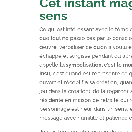
Cet instant m
sens
Ce qui est intéressant avec le témoi
que tout ne passe pas par le conscie
œuvre, verbaliser ce qu’on a voulu e
échappe et surgisse pendant ou après
appelle
la symbolisation, c’est le 
insu
, c’est quand est représenté ce q
ouvert et réceptif à sa création, qua
jeu dans la création), de la regarde
résidente en maison de retraite qui 
personnage est rieur dans un sens, e
message avec humilité et patience et
Je suis toujours abasourdie de ce qu’