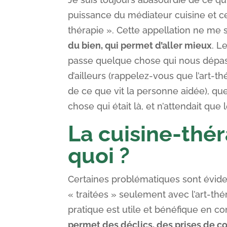
puissance du médiateur cuisine et ce
thérapie ». Cette appellation ne me s
du bien, qui permet d’aller mieux
. L
passe quelque chose qui nous dépa
d’ailleurs (rappelez-vous que l’art-th
de ce que vit la personne aidée), q
chose qui était là, et n’attendait q
La cuisine-thér
quoi ?
Certaines problématiques sont évi
« traitées » seulement avec l’art-th
pratique est utile et bénéfique en 
permet des déclics, des prises de 