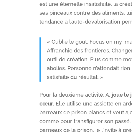
est une éternelle insatisfaite, la créa
ses pinceaux contre des aliments, lu
tendance à l’auto-dévalorisation pe
« Oublié le goût. Focus on my imag
Affranchie des frontières. Changem
outil de création. Plus comme mo
abolies. Personne n’attendait rien 
satisfaite du résultat. »
Pour la deuxième activité, A.
joue le 
cœur
. Elle utilise une assiette en a
barreaux de prison blancs et veut aj
comme pour transfigurer son passé. In
barreaux de la prison, je l’invite à p