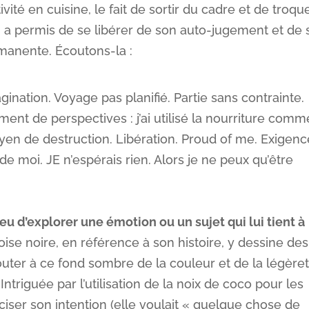
tivité en cuisine, le fait de sortir du cadre et de troqu
i a permis de se libérer de son auto-jugement et de 
rmanente. Écoutons-la :
ination. Voyage pas planifié. Partie sans contrainte.
ent de perspectives : j’ai utilisé la nourriture comm
yen de destruction. Libération. Proud of me. Exigenc
de moi. JE n’espérais rien. Alors je ne peux qu’être
jeu d’explorer une émotion ou un sujet qui lui tient à
rdoise noire, en référence à son histoire, y dessine des
outer à ce fond sombre de la couleur et de la légèret
triguée par l’utilisation de la noix de coco pour les
réciser son intention (elle voulait « quelque chose de