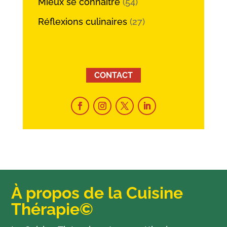
Mieux se connaître
(54)
Réflexions culinaires
(27)
CONTACT
À propos de la Cuisine
Thérapie©