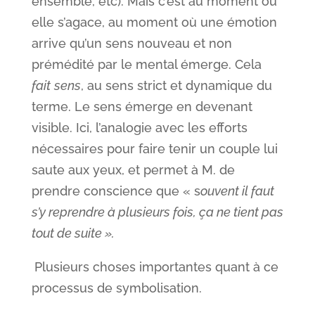
ensemble, etc). Mais c’est au moment où
elle s’agace, au moment où une émotion
arrive qu’un sens nouveau et non
prémédité par le mental émerge. Cela
fait
sens
, au sens strict et dynamique du
terme. Le sens émerge en devenant
visible. Ici, l’analogie avec les efforts
nécessaires pour faire tenir un couple lui
saute aux yeux, et permet à M. de
prendre conscience que « s
ouvent il faut
s’y reprendre à plusieurs fois, ça ne tient pas
tout de suite ».
Plusieurs choses importantes quant à ce
processus de symbolisation.