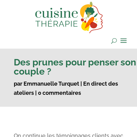
Des prunes pour penser son
couple ?
par
Emmanuelle Turquet
|
En direct des
ateliers
|
0 commentaires
On continue les témoignages clients avec