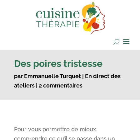
Des poires tristesse
par
Emmanuelle Turquet
|
En direct des
ateliers
|
2 commentaires
Pour vous permettre de mieux
comprendre ce qu’il se passe dans un