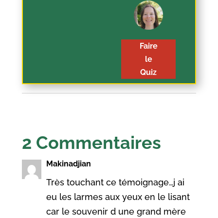
Faire
le
Quiz
2 Commentaires
Makinadjian
Très touchant ce témoignage…j ai
eu les larmes aux yeux en le lisant
car le souvenir d une grand mère