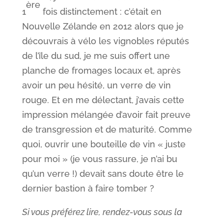
ère
1
fois distinctement : c’était en
Nouvelle Zélande en 2012 alors que je
découvrais à vélo les vignobles réputés
de l’île du sud, je me suis offert une
planche de fromages locaux et, après
avoir un peu hésité, un verre de vin
rouge. Et en me délectant, j’avais cette
impression mélangée d’avoir fait preuve
de transgression et de maturité. Comme
quoi, ouvrir une bouteille de vin « juste
pour moi » (je vous rassure, je n’ai bu
qu’un verre !) devait sans doute être le
dernier bastion à faire tomber ?
Si vous préférez lire, rendez-vous sous la