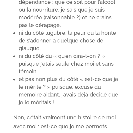
dépendance : que ce soit pour l’alcool
ou la nourriture, je sais que je suis
modérée (raisonnable ?) et ne crains
pas le dérapage,
ni du côté lugubre, la peur ou la honte
de s’adonner à quelque chose de
glauque,
ni du côté du « qu’en dira-t-on ? »
puisque j’étais seule chez moi et sans
témoin
et pas non plus du côté « est-ce que je
le mérite ? » puisque, excuse du
mémoire aidant, j’avais déjà décidé que
je le méritais !
Non, c’était vraiment une histoire de moi
avec moi : est-ce que je me permets