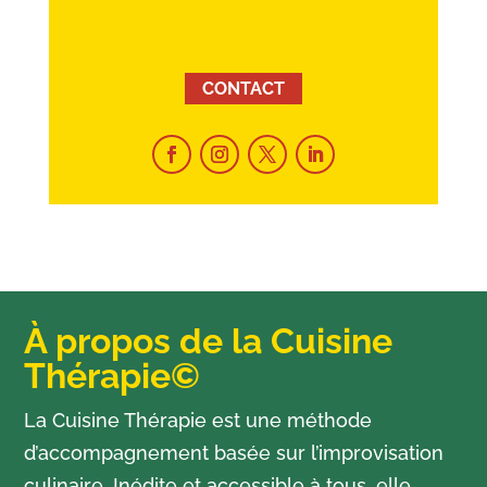
CONTACT
À propos de la Cuisine
Thérapie©
La Cuisine Thérapie est une méthode
d’accompagnement basée sur l’improvisation
culinaire. Inédite et accessible à tous, elle