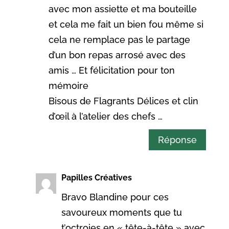
avec mon assiette et ma bouteille
et cela me fait un bien fou même si
cela ne remplace pas le partage
d’un bon repas arrosé avec des
amis … Et félicitation pour ton
mémoire
Bisous de Flagrants Délices et clin
d’œil à l’atelier des chefs …
Réponse
Papilles Créatives
Bravo Blandine pour ces
savoureux moments que tu
t’octroies en « tête-à-tête » avec