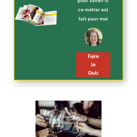
pour savoir si
ce métier est
fait pour moi
Faire
le
Quiz