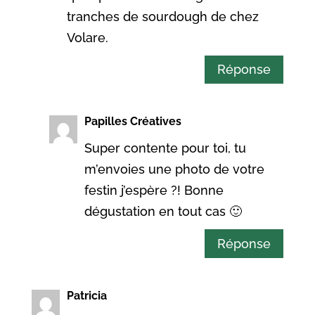
tranches de sourdough de chez
Volare.
Réponse
Papilles Créatives
Super contente pour toi, tu
m’envoies une photo de votre
festin j’espère ?! Bonne
dégustation en tout cas 🙂
Réponse
Patricia