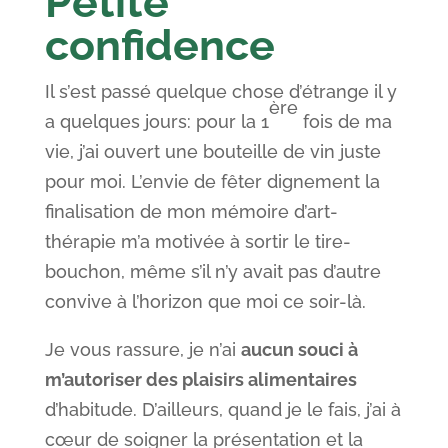
Petite
confidence
Il s’est passé quelque chose d’étrange il y
ère
a quelques jours: pour la 1
fois de ma
vie, j’ai ouvert une bouteille de vin juste
pour moi. L’envie de fêter dignement la
finalisation de mon mémoire d’art-
thérapie m’a motivée à sortir le tire-
bouchon, même s’il n’y avait pas d’autre
convive à l’horizon que moi ce soir-là.
Je vous rassure, je n’ai
aucun souci à
m’autoriser des plaisirs alimentaires
d’habitude. D’ailleurs, quand je le fais, j’ai à
cœur de soigner la présentation et la