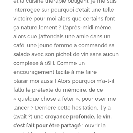
et la cuisine thérapie obligent, je me suis
interrogée sur pourquoi c’était une telle
victoire pour moi alors que certains font
ça naturellement ? L’après-midi même,
alors que j’attendais une amie dans un
café, une jeune femme a commandé sa
salade avec son pichet de vin sans aucun
complexe à 16H. Comme un
encouragement tacite à me faire
plaisir moi aussi ! Alors pourquoi m’a-t-il
fallu le prétexte du mémoire, de ce
« quelque chose à fêter », pour oser me
lancer ? Derrière cette hésitation, il y a
(avait ?) une
croyance profonde, le vin,
c’est fait pour être partagé
: ouvrir la