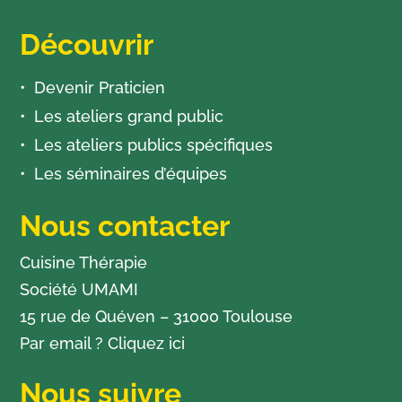
Découvrir
Devenir Praticien
Les ateliers grand public
Les ateliers publics spécifiques
Les séminaires d’équipes
Nous contacter
Cuisine Thérapie
Société UMAMI
15 rue de Quéven – 31000 Toulouse
Par email ?
Cliquez ici
Nous suivre