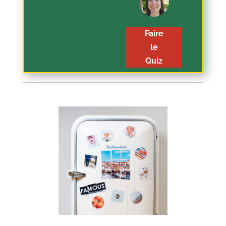
Faire
le
Quiz