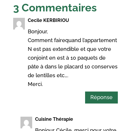
3 Commentaires
Cecile KERBIRIOU
Bonjour,
Comment fairequand l’appartement
N est pas extendible et que votre
conjoint en est à 10 paquets de
pâte à dans le placard 10 conserves
de lentilles etc….
Merci.
Réponse
Cuisine Thérapie
Bonjour Cécile, merci pour votre