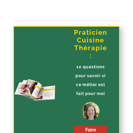
Praticien
Cuisine
Thérapie
:
10 questions
pour savoir si
ce métier est
fait pour moi
Faire