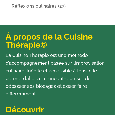
Réflexions culinaires
(27)
À propos de la Cuisine
Thérapie©
La Cuisine Thérapie est une méthode
d’accompagnement basée sur l’improvisation
culinaire. Inédite et accessible à tous, elle
permet d’aller à la rencontre de soi, de
dépasser ses blocages et d’oser faire
différemment.
Découvrir