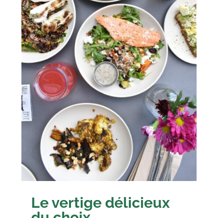
Le vertige délicieux
du choix