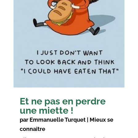
Et ne pas en perdre
une miette !
par
Emmanuelle Turquet
|
Mieux se
connaître