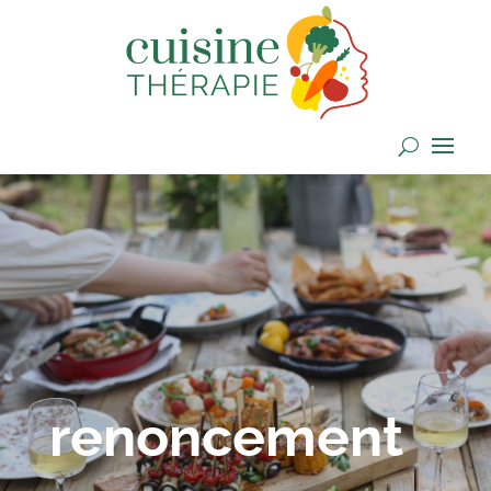
renoncement