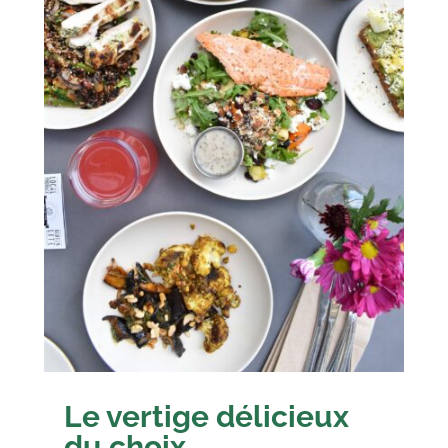
Le vertige délicieux
du choix