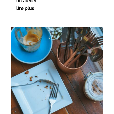
un atelier...
lire plus