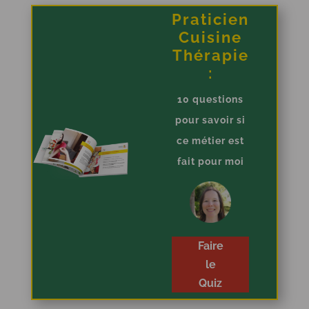
Praticien
Cuisine
Thérapie
:
10 questions
pour savoir si
ce métier est
fait pour moi
Faire
le
Quiz