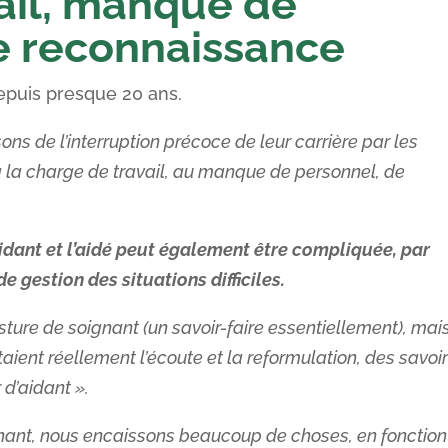
ail, manque de
e reconnaissance
 depuis presque 20 ans.
ons de l’interruption précoce de leur carrière par les
 à la charge de travail, au manque de personnel, de
’aidant et l’aidé peut également être compliquée, par
gestion des situations difficiles.
posture de soignant (un savoir-faire essentiellement), mais
ient réellement l’écoute et la reformulation, des savoir
 d’aidant ».
gnant, nous encaissons beaucoup de choses, en fonction