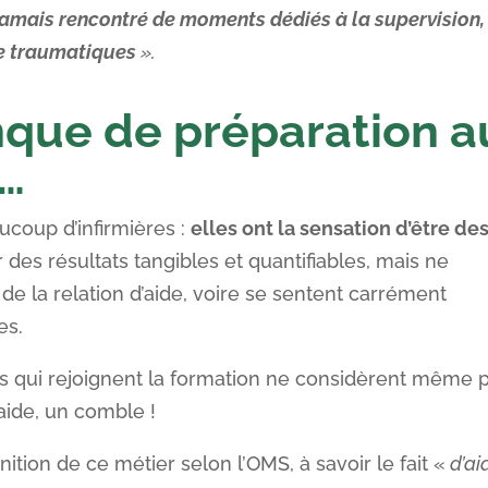
 jamais rencontré de moments dédiés à la supervision,
ire traumatiques
».
que de préparation a
t…
ucoup d’infirmières :
elles ont la sensation d’être de
r des résultats tangibles et quantifiables, mais ne
de la relation d’aide, voire se sentent carrément
es.
es qui rejoignent la formation ne considèrent même 
’aide, un comble !
finition de ce métier selon l’OMS, à savoir le fait «
d’ai