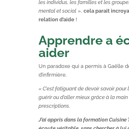
les individus, les familles et les group
mental et social
»,
cela parait incroy
relation d’aide
!
Apprendre a éc
aider
Un paradoxe qui a permis à Gaëlle d
d’infirmière.
« C’est fatiguant de devoir savoir pour 
guérir ou d’aller mieux grâce à la main
prescriptions.
J’ai appris dans la formation Cuisine 
écoute véritable, sans chercher à lu