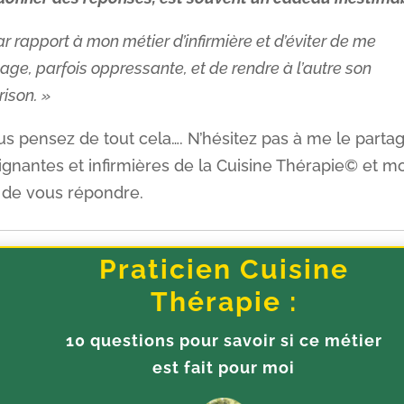
 rapport à mon métier d’infirmière et d’éviter de me
age, parfois oppressante, et de rendre à l’autre son
ison. »
us pensez de tout cela…. N’hésitez pas à me le parta
gnantes et infirmières de la Cuisine Thérapie© et mo
t de vous répondre.
Praticien Cuisine
Thérapie :
10 questions pour savoir si ce métier
est fait pour moi