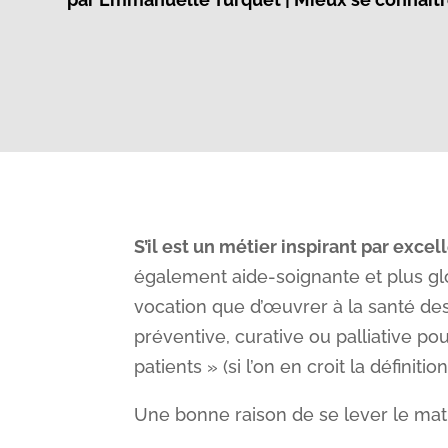
S’il est un métier inspirant par excel
également aide-soignante et plus glo
vocation que d’œuvrer à la santé des
préventive, curative ou palliative po
patients » (si l’on en croit la définition
Une bonne raison de se lever le mati