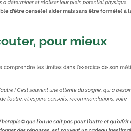
es à déterminer et réaliser leur plein potentiel physique,
able d’être censé(e) aider mais sans être formé(e) à l
outer, pour mieux
e comprendre les limites dans l’exercice de son mét
l’autre ! C’est souvent une attente du soigné, qui a besoi
 de l’autre, et espère conseils, recommandations, voire
Thérapie© que l’on ne sait pas pour l’autre et qu’offrir
i donner des réponses, est souvent un cadeau inestima