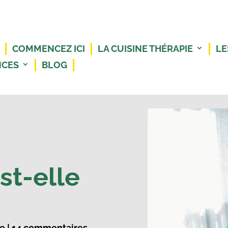
COMMENCEZ ICI
LA CUISINE THÉRAPIE
LE
NCES
BLOG
st-elle
re
|
14 commentaires