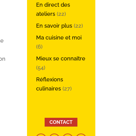
En direct des
ateliers
(22)
En savoir plus
(22)
Ma cuisine et moi
de
(6)
Mieux se connaître
ion
(54)
Réflexions
culinaires
(27)
CONTACT