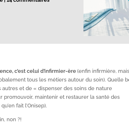
lence, c’est celui d’infirmier-ère
(enfin infirmière, mai
balement tous les métiers autour du soin). Quelle b
 autres et de « dispenser des soins de nature
ur promouvoir, maintenir et restaurer la santé des
 qu’en fait l’Onisep).
n, non ?!