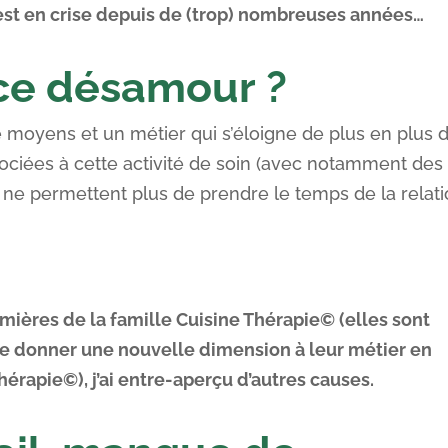
er est en crise depuis de (trop) nombreuses années…
ce désamour ?
moyens et un métier qui s’éloigne de plus en plus 
ssociées à cette activité de soin (avec notamment des
i ne permettent plus de prendre le temps de la relat
rmières de la famille Cuisine Thérapie© (elles sont
 de donner une nouvelle dimension à leur métier en
rapie©), j’ai entre-aperçu d’autres causes.