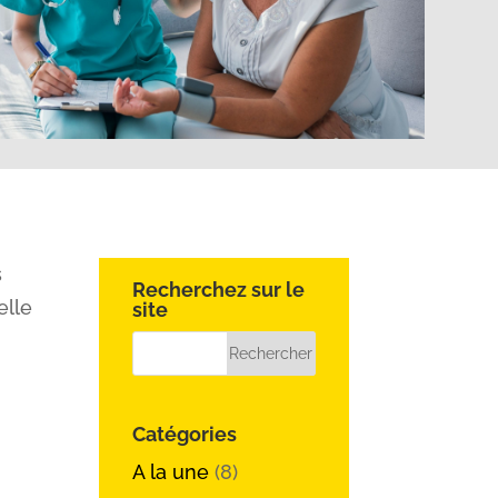
s
Recherchez sur le
elle
site
Catégories
A la une
(8)