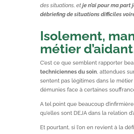
des situations, et
je n’ai pour ma part
débriefing de situations difficiles vo
Isolement, man
métier d’aidan
C’est ce que semblent rapporter bea
techniciennes du soin
, attendues su
sentent pas légitimes dans le métier 
démunies face à certaines souffranc
A tel point que beaucoup d’infirmièr
qu’elles sont DEJA dans la relation d
Et pourtant, si l’on en revient à la dé