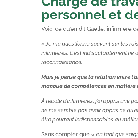
Charge de trav
personnel et d
Voici ce qu’en dit Gaëlle, infirmière
« Je me questionne souvent sur les rais
infirmières. C’est indiscutablement lié
reconnaissance.
Mais je pense que la relation entre l
manque de compétences en matière de 
À l’école d’infirmières, j’ai appris une 
ne me semble pas avoir appris ce qu’éta
être pourtant indispensables au métier
Sans compter que « e
n tant que soi