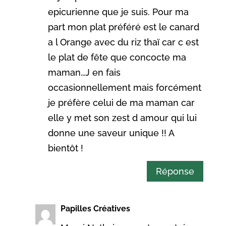
epicurienne que je suis. Pour ma
part mon plat préféré est le canard
a l Orange avec du riz thaï car c est
le plat de fête que concocte ma
maman…J en fais
occasionnellement mais forcément
je préfère celui de ma maman car
elle y met son zest d amour qui lui
donne une saveur unique !! A
bientôt !
Réponse
Papilles Créatives