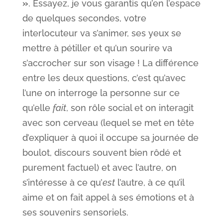
»
. Essayez, je vous garantis qu’en l’espace
de quelques secondes, votre
interlocuteur va s’animer, ses yeux se
mettre à pétiller et qu’un sourire va
s’accrocher sur son visage ! La différence
entre les deux questions, c’est qu’avec
l’une on interroge la personne sur ce
qu’elle
fait
, son rôle social et on interagit
avec son cerveau (lequel se met en tête
d’expliquer à quoi il occupe sa journée de
boulot, discours souvent bien rôdé et
purement factuel) et avec l’autre, on
s’intéresse à ce qu’
est
l’autre, à ce qu’il
aime et on fait appel à ses émotions et à
ses souvenirs sensoriels.