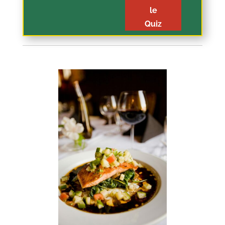
le
Quiz