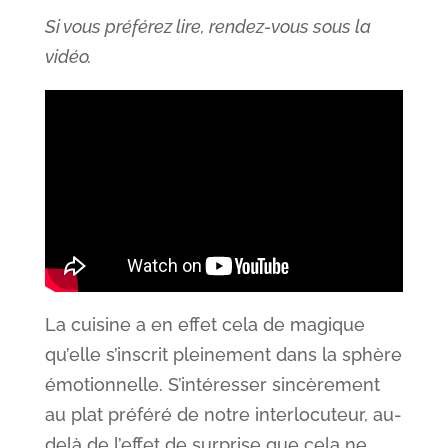
Si vous préférez lire, rendez-vous sous la
vidéo.
La cuisine a en effet cela de magique
qu’elle s’inscrit pleinement dans la sphère
émotionnelle. S’intéresser sincèrement
au plat préféré de notre interlocuteur, au-
delà de l’effet de surprise que cela ne