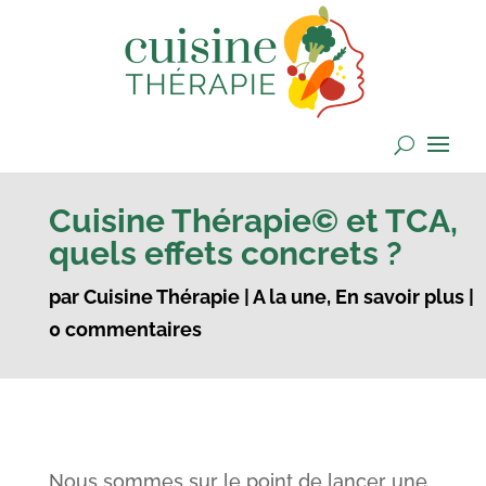
Cuisine Thérapie© et TCA,
quels effets concrets ?
par
Cuisine Thérapie
|
A la une
,
En savoir plus
|
0 commentaires
Nous sommes sur le point de lancer une