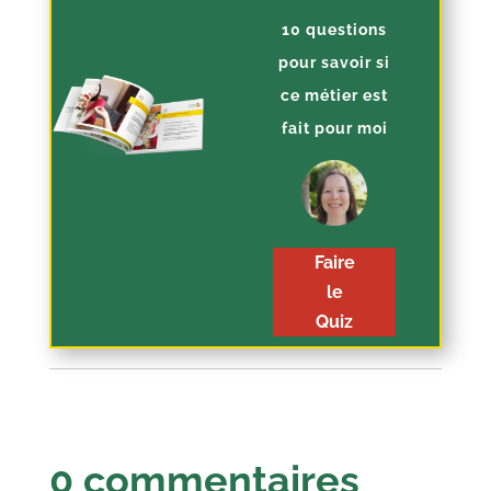
10 questions
pour savoir si
ce métier est
fait pour moi
Faire
le
Quiz
0 commentaires