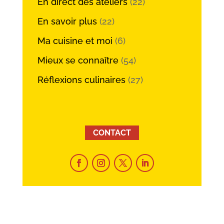
En direct des ateliers
(22)
En savoir plus
(22)
Ma cuisine et moi
(6)
Mieux se connaître
(54)
Réflexions culinaires
(27)
CONTACT