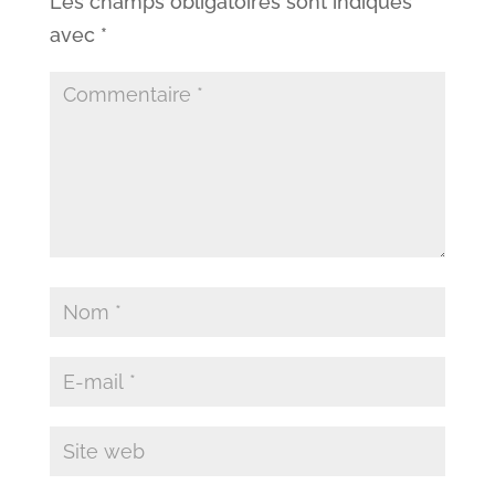
Les champs obligatoires sont indiqués
avec
*