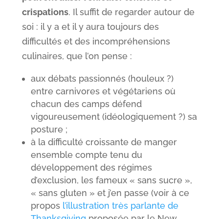
crispations
. Il suffit de regarder autour de
soi : il y a et il y aura toujours des
difficultés et des incompréhensions
culinaires, que l’on pense :
aux débats passionnés (houleux ?)
entre carnivores et végétariens où
chacun des camps défend
vigoureusement (idéologiquement ?) sa
posture ;
à la difficulté croissante de manger
ensemble compte tenu du
développement des régimes
d’exclusion, les fameux « sans sucre »,
« sans gluten » et j’en passe (voir à ce
propos
l’illustration très parlante de
Thanksgiving
proposée par le New