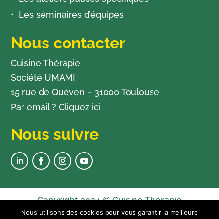
Les séminaires d’équipes
Nous contacter
Cuisine Thérapie
Société UMAMI
15 rue de Quéven – 31000 Toulouse
Par email ?
Cliquez ici
Nous suivre
Copyright 2024 © Cuisine Thérapie
Nous utilisons des cookies pour vous garantir la meilleure
Newsletter