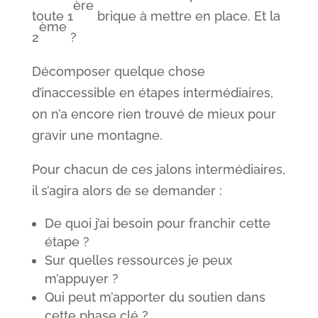
ère
toute 1
brique à mettre en place. Et la
ème
2
?
Décomposer quelque chose
d’inaccessible en étapes intermédiaires,
on n’a encore rien trouvé de mieux pour
gravir une montagne.
Pour chacun de ces jalons intermédiaires,
il s’agira alors de se demander :
De quoi j’ai besoin pour franchir cette
étape ?
Sur quelles ressources je peux
m’appuyer ?
Qui peut m’apporter du soutien dans
cette phase clé ?