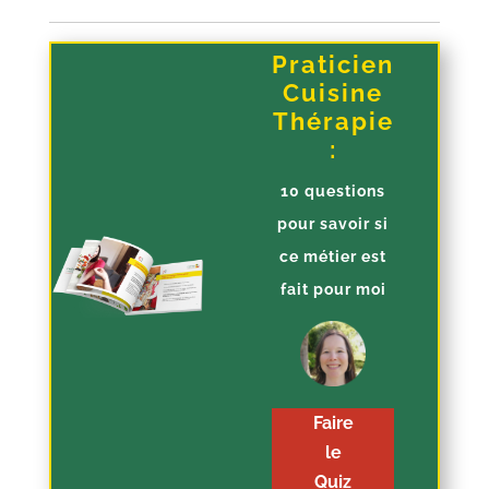
Praticien
Cuisine
Thérapie
:
10 questions
pour savoir si
ce métier est
fait pour moi
Faire
le
Quiz