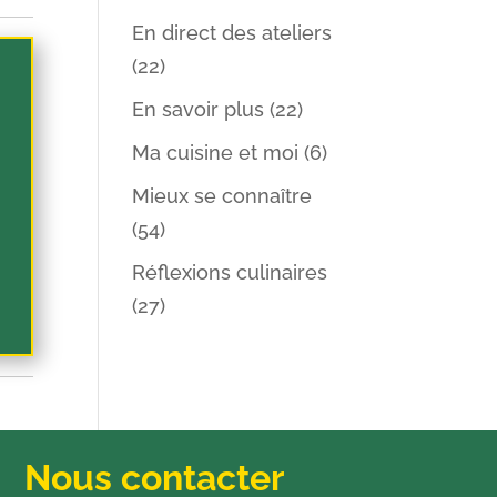
En direct des ateliers
(22)
En savoir plus
(22)
Ma cuisine et moi
(6)
Mieux se connaître
(54)
Réflexions culinaires
(27)
Nous contacter