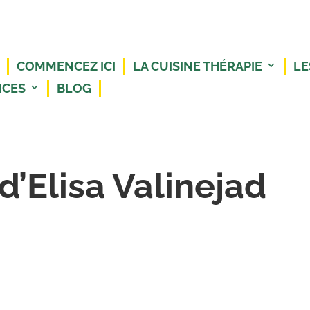
COMMENCEZ ICI
LA CUISINE THÉRAPIE
LE
NCES
BLOG
’Elisa Valinejad