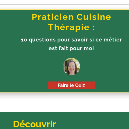
Praticien Cuisine
Thérapie :
10 questions pour savoir si ce métier
est fait pour moi
Faire le Quiz
Découvrir