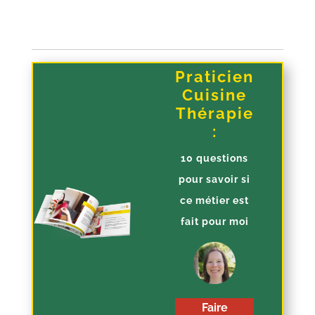
Praticien
Cuisine
Thérapie
:
10 questions
pour savoir si
ce métier est
fait pour moi
Faire