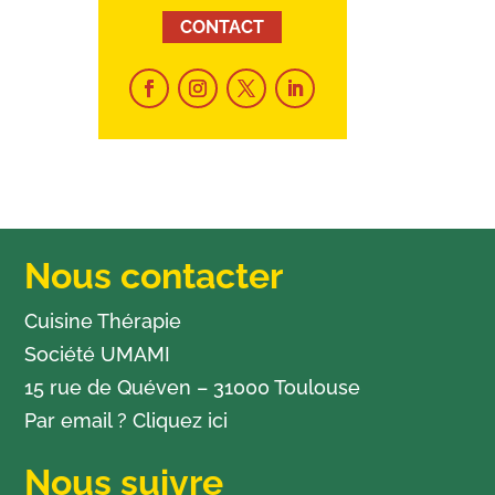
CONTACT
Nous contacter
Cuisine Thérapie
Société UMAMI
15 rue de Quéven – 31000 Toulouse
Par email ?
Cliquez ici
Nous suivre