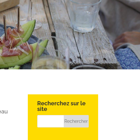
Recherchez sur le
site
eau