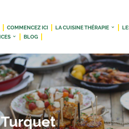
COMMENCEZ ICI
LA CUISINE THÉRAPIE
LE
NCES
BLOG
Turquet