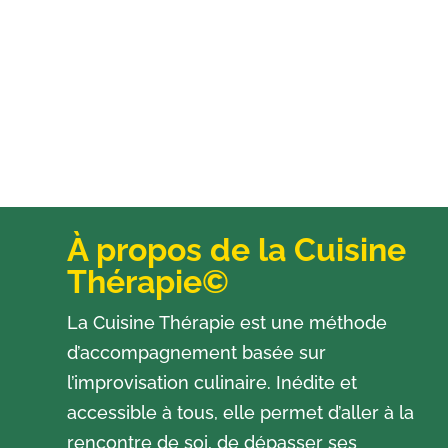
À propos de la Cuisine
Thérapie©
La Cuisine Thérapie est une méthode
d’accompagnement basée sur
l’improvisation culinaire. Inédite et
accessible à tous, elle permet d’aller à la
rencontre de soi, de dépasser ses