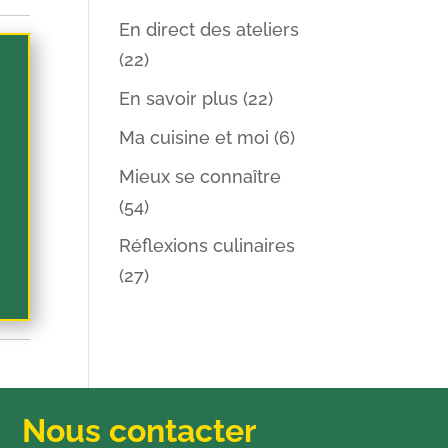
En direct des ateliers
(22)
En savoir plus
(22)
Ma cuisine et moi
(6)
Mieux se connaître
(54)
Réflexions culinaires
(27)
Nous contacter