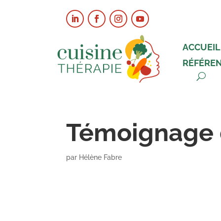
ACCUEIL
RÉFÉRE
Témoignage 
par
Hélène Fabre