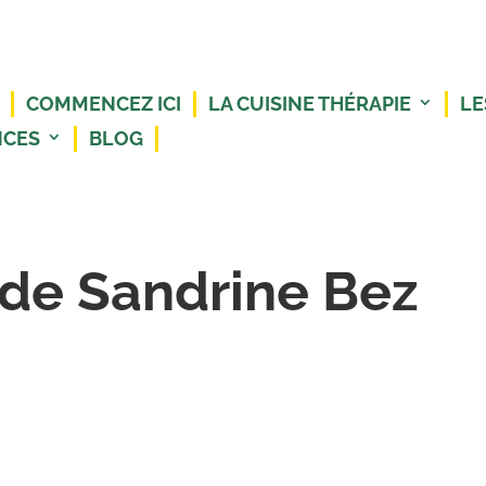
COMMENCEZ ICI
LA CUISINE THÉRAPIE
LE
NCES
BLOG
de Sandrine Bez