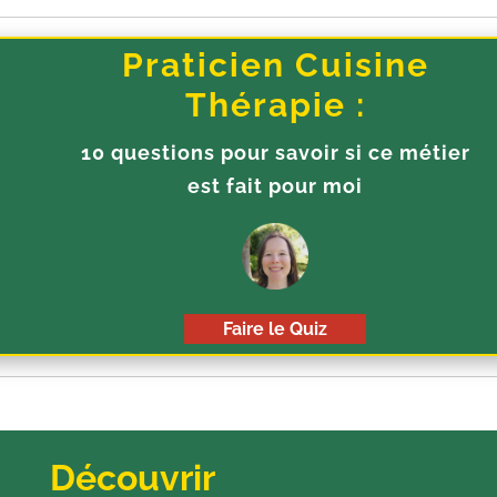
Praticien Cuisine
Thérapie :
10 questions pour savoir si ce métier
est fait pour moi
Faire le Quiz
Découvrir