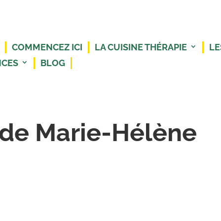
COMMENCEZ ICI
LA CUISINE THÉRAPIE
LE
NCES
BLOG
de Marie-Hélène