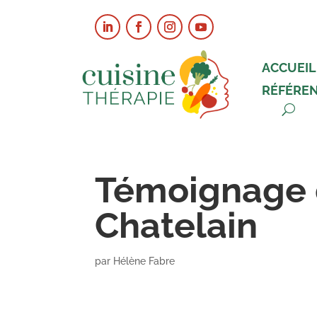
ACCUEIL
RÉFÉRE
Témoignage 
Chatelain
par
Hélène Fabre