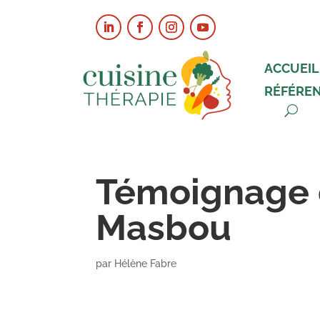
ACCUEIL
RÉFÉRE
Témoignage 
Masbou
par
Hélène Fabre