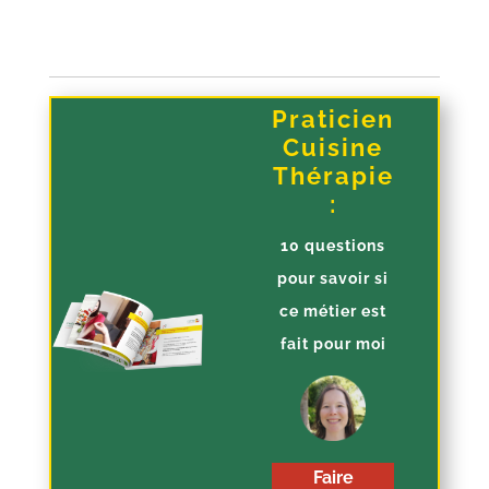
Praticien
Cuisine
Thérapie
:
10 questions
pour savoir si
ce métier est
fait pour moi
Faire