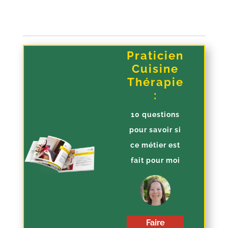
Praticien
Cuisine
Thérapie
:
10 questions
pour savoir si
ce métier est
fait pour moi
Faire