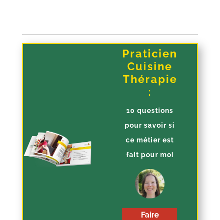
Praticien
Cuisine
Thérapie
:
10 questions
pour savoir si
ce métier est
fait pour moi
Faire