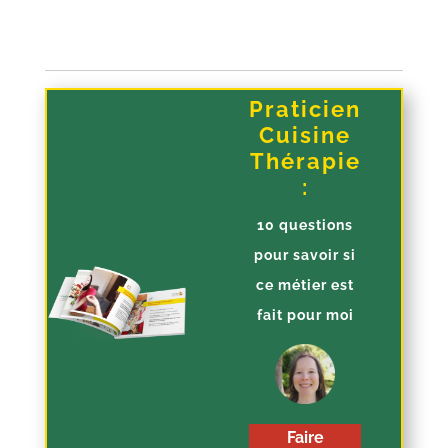
Praticien
Cuisine
Thérapie
:
10 questions
pour savoir si
ce métier est
fait pour moi
Faire