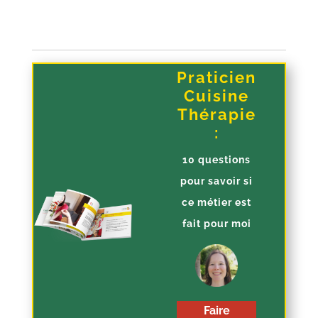
Praticien
Cuisine
Thérapie
:
10 questions
pour savoir si
ce métier est
fait pour moi
Faire