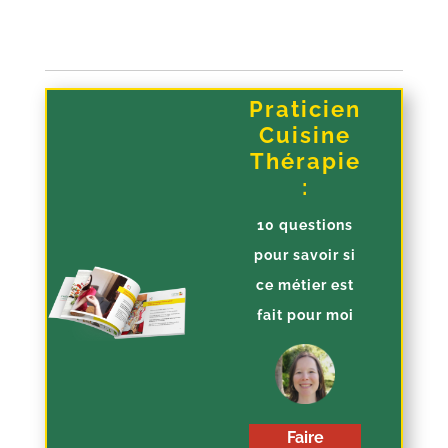
Praticien
Cuisine
Thérapie
:
10 questions
pour savoir si
ce métier est
fait pour moi
Faire