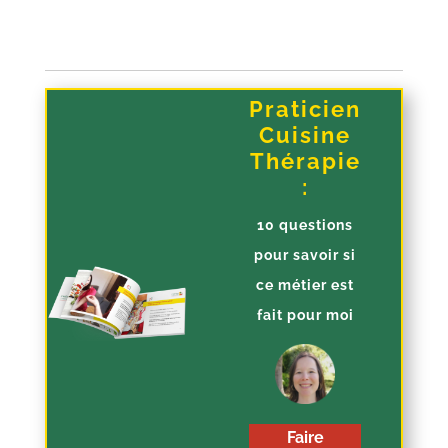
Praticien
Cuisine
Thérapie
:
10 questions
pour savoir si
ce métier est
fait pour moi
Faire