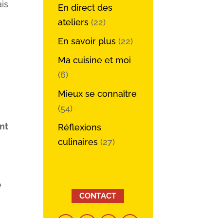
ais
En direct des
ateliers
(22)
En savoir plus
(22)
Ma cuisine et moi
(6)
Mieux se connaître
(54)
nt
Réflexions
culinaires
(27)
e
CONTACT