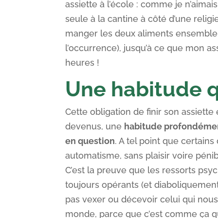
assiette à l’école : comme je n’aimais
seule à la cantine à côté d’une reli
manger les deux aliments ensemble
l’occurrence), jusqu’à ce que mon as
heures !
Une habitude qu
Cette obligation de finir son assiet
devenus, une
habitude profondément
en question
. A tel point que certains
automatisme, sans plaisir voire pénib
C’est la preuve que les ressorts psy
toujours opérants (et diaboliquement e
pas vexer ou décevoir celui qui nou
monde, parce que c’est comme ça qu’