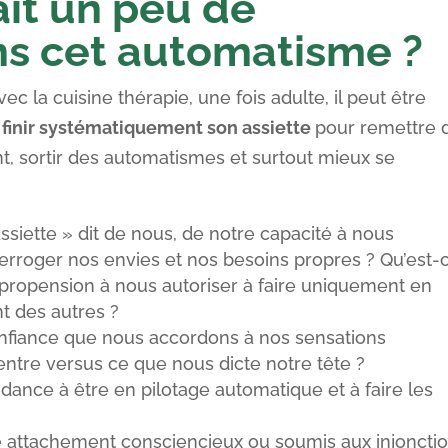
ait un peu de
s cet automatisme ?
 la cuisine thérapie, une fois adulte, il peut être
 finir systématiquement son assiette
pour remettre 
, sortir des automatismes et surtout mieux se
assiette » dit de nous, de notre capacité à nous
rroger nos envies et nos besoins propres ? Qu’est-
 propension à nous autoriser à faire uniquement en
 des autres ?
onfiance que nous accordons à nos sensations
ventre versus ce que nous dicte notre tête ?
ndance à être en pilotage automatique et à faire les
e attachement consciencieux ou soumis aux injoncti