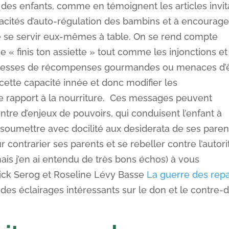
 des enfants, comme en témoignent les articles invit
pacités d’auto-régulation des bambins et à encourage
e se servir eux-mêmes à table. On se rend compte
 finis ton assiette » tout comme les injonctions et
omesses de récompenses gourmandes ou menaces d’
cette capacité innée et donc modifier les
e rapport à la nourriture. Ces messages peuvent
ntre d’enjeux de pouvoirs, qui conduisent l’enfant à
e soumettre avec docilité aux desiderata de ses paren
contrarier ses parents et se rebeller contre l’autori
 mais j’en ai entendu de très bons échos) à vous
atrick Serog et Roseline Lévy Basse
La guerre des rep
des éclairages intéressants sur le don et le contre-