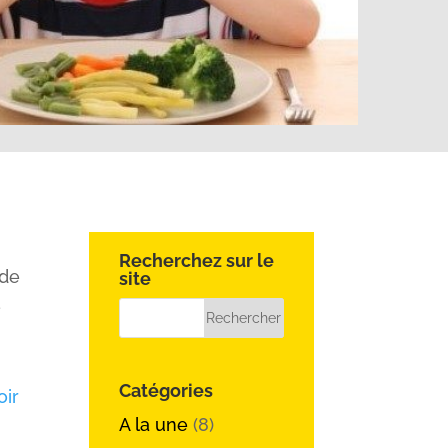
Recherchez sur le
 de
site
e
,
Catégories
oir
A la une
(8)