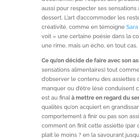
aussi pour respecter ses sensations a
dessert. L’art d’accommoder les rest
créativité, comme en témoigne
Sara
voit « une certaine poésie dans la co
une rime, mais un écho, en tout cas, 
Ce qu’on décide de faire avec son as
sensations alimentaires) tout comme d
d’observer le contenu des assiettes
manquer ou d’être lésé conduisent ce
est au final
à mettre en regard du se
qualités qu’on acquiert en grandissan
comportement à finir ou pas son assi
comment on finit cette assiette (par 
plaît le moins ? en la savourant jus