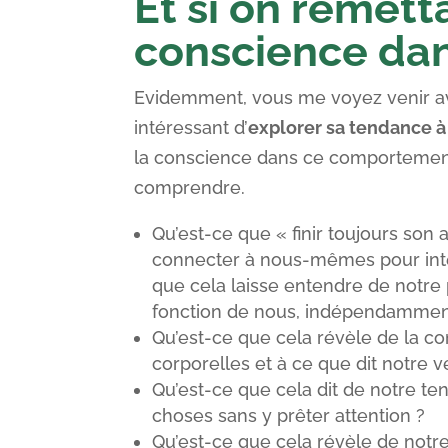
Et si on remett
conscience dan
Evidemment, vous me voyez venir avec
intéressant d’
explorer sa tendance à
la conscience dans ce comportement
comprendre.
Qu’est-ce que « finir toujours son 
connecter à nous-mêmes pour inte
que cela laisse entendre de notre
fonction de nous, indépendamment
Qu’est-ce que cela révèle de la c
corporelles et à ce que dit notre 
Qu’est-ce que cela dit de notre te
choses sans y prêter attention ?
Qu’est-ce que cela révèle de notr