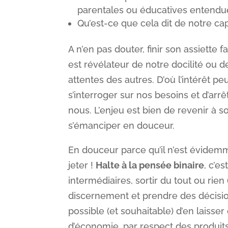
parentales ou éducatives entendu
Qu’est-ce que cela dit de notre cap
A n’en pas douter, finir son assiette 
est révélateur de notre docilité ou
attentes des autres. D’où l’intérêt p
s’interroger sur nos besoins et d’arr
nous. L’enjeu est bien de revenir à s
s’émanciper en douceur.
En douceur parce qu’il n’est évidemm
jeter !
Halte à la pensée binaire
, c’e
intermédiaires, sortir du tout ou rien (
discernement et prendre des décisions
possible (et souhaitable) d’en laisser
d’économie, par respect des produits 