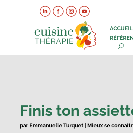
ACCUEIL
RÉFÉRE
Finis ton assiett
par
Emmanuelle Turquet
|
Mieux se connaît