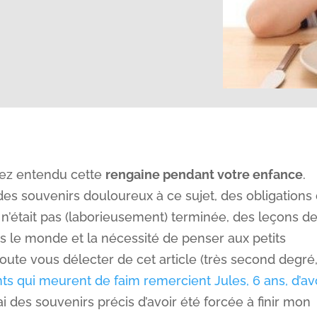
avez entendu cette
rengaine pendant votre enfance
.
s souvenirs douloureux à ce sujet, des obligations
e n’était pas (laborieusement) terminée, des leçons d
s le monde et la nécessité de penser aux petits
doute vous délecter de cet article (très second degré
ts qui meurent de faim remercient Jules, 6 ans, d’av
ai des souvenirs précis d’avoir été forcée à finir mon