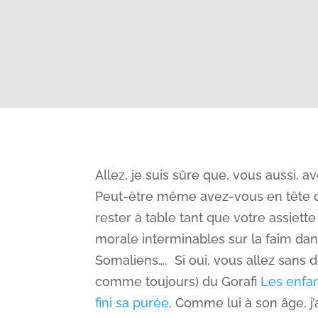
Allez, je suis sûre que, vous aussi, 
Peut-être même avez-vous en tête de
rester à table tant que votre assiett
morale interminables sur la faim dan
Somaliens…. Si oui, vous allez sans 
comme toujours) du Gorafi
Les enfan
fini sa purée
. Comme lui à son âge, j’