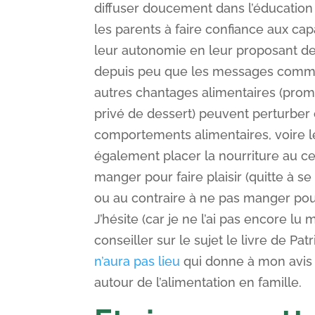
diffuser doucement dans l’éducation
les parents à faire confiance aux ca
leur autonomie en leur proposant d
depuis peu que les messages comme «
autres chantages alimentaires (pr
privé de dessert) peuvent perturber 
comportements alimentaires, voire l
également placer la nourriture au ce
manger pour faire plaisir (quitte à s
ou au contraire à ne pas manger pour 
J’hésite (car je ne l’ai pas encore lu
conseiller sur le sujet le livre de P
n’aura pas lieu
qui donne à mon avis 
autour de l’alimentation en famille.