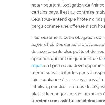
noter pourtant, l’obligation de finir s
certains pays, il est au contraire mal
Cela sous-entend que l’hôte n’a pas 
perçu comme une offense à son hospi
Heureusement, cette obligation de fi
aujourd’hui. Des conseils pratiques p
des contenants plus petits et de n
épiceries qui font uniquement de la
repas
en ligne ou au développement 
même sens : inciter les gens à respect
faire confiance à ses sensations alim
intuitive, prendre le temps de dégus
plaisir de manger se transforme e
terminer son assiette, en pleine co