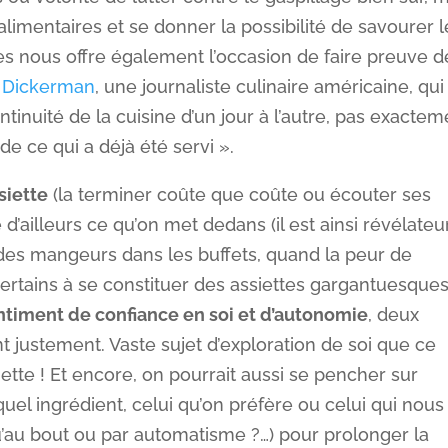
limentaires et se donner la possibilité de savourer l
es nous offre également l’occasion de faire preuve d
 Dickerman
, une journaliste culinaire américaine, qui
ntinuité de la cuisine d’un jour à l’autre, pas exactem
de ce qui a déjà été servi ».
siette
(la terminer coûte que coûte ou écouter ses
’ailleurs ce qu’on met dedans (il est ainsi révélateu
 des mangeurs dans les buffets, quand la peur de
rtains à se constituer des assiettes gargantuesques 
ntiment de confiance en soi et d’autonomie
, deux
t justement. Vaste sujet d’exploration de soi que ce
ette ! Et encore, on pourrait aussi se pencher sur
quel ingrédient, celui qu’on préfère ou celui qui nous
qu’au bout ou par automatisme ?…) pour prolonger la