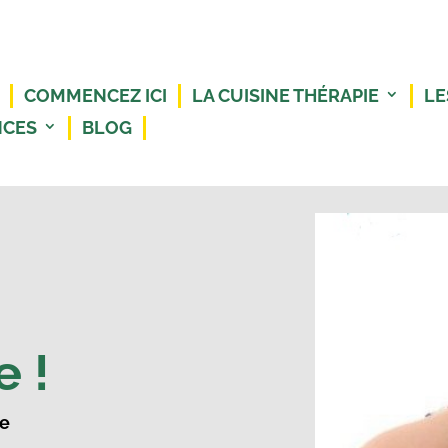
COMMENCEZ ICI
LA CUISINE THÉRAPIE
LE
NCES
BLOG
e !
re