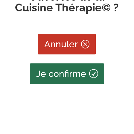
Cuisine Thérapie© ?
Annuler
Je confirme