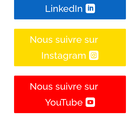
LinkedIn
Nous suivre sur
Instagram
Nous suivre sur
YouTube