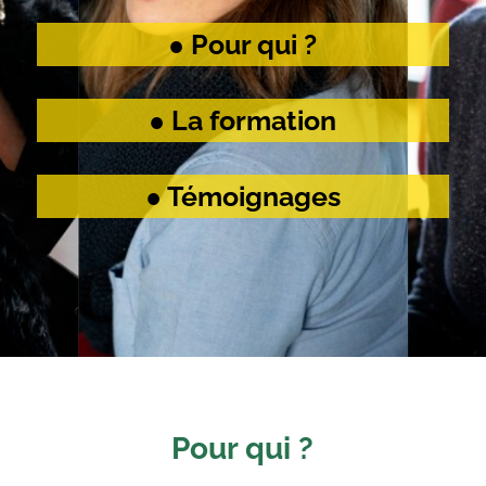
● Pour qui ?
● La formation
● Témoignages
Pour qui ?