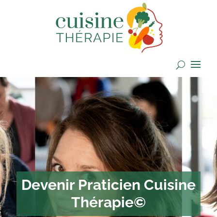
Devenir Praticien Cuisine
Thérapie©