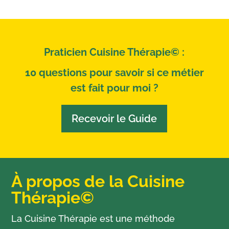
Praticien Cuisine Thérapie© :
10 questions pour savoir si ce métier
est fait pour moi ?
Recevoir le Guide
À propos de la Cuisine
Thérapie©
La Cuisine Thérapie est une méthode